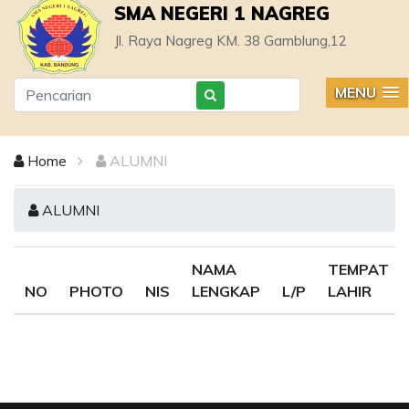
SMA NEGERI 1 NAGREG
Jl. Raya Nagreg KM. 38 Gamblung,12
MENU
Home
ALUMNI
ALUMNI
NAMA
TEMPAT
NO
PHOTO
NIS
LENGKAP
L/P
LAHIR