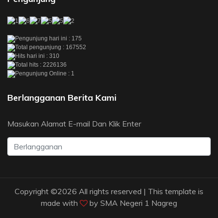
Pengunjung hari ini : 175
Total pengunjung : 167552
Hits hari ini : 310
Total hits : 2226136
Pengunjung Online : 1
Berlangganan Berita Kami
Masukan Alamat E-mail Dan Klik Enter
Copyright ©
2026 All rights reserved | This template is
made with
by
SMA Negeri 1 Nagreg