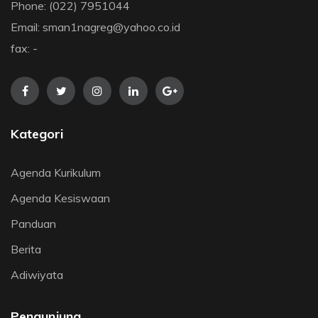
Phone: (022) 7951044
Email: sman1nagreg@yahoo.co.id
fax: -
Kategori
Agenda Kurikulum
Agenda Kesiswaan
Panduan
Berita
Adiwiyata
Pengunjung