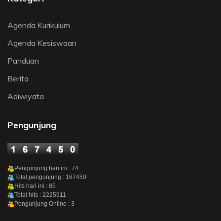
Agenda Kurikulum
Agenda Kesiswaan
Panduan
Berita
Adiwiyata
Pengunjung
Pengunjung hari ini : 74
Total pengunjung : 167450
Hits hari ini : 85
Total hits : 2225911
Pengunjung Online : 3