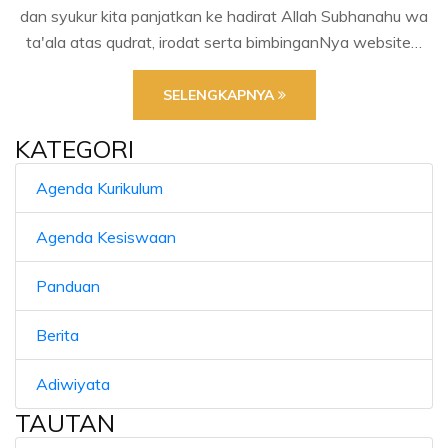
dan syukur kita panjatkan ke hadirat Allah Subhanahu wa
ta'ala atas qudrat, irodat serta bimbinganNya website…
SELENGKAPNYA
KATEGORI
Agenda Kurikulum
Agenda Kesiswaan
Panduan
Berita
Adiwiyata
TAUTAN