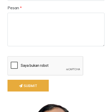
Pesan
*
SUBMIT