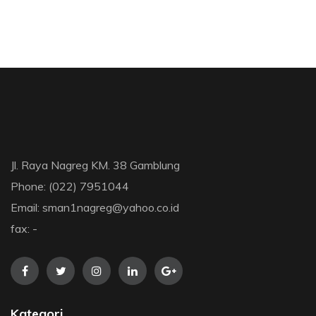
Jl. Raya Nagreg KM. 38 Gamblung
Phone: (022) 7951044
Email: sman1nagreg@yahoo.co.id
fax: -
Kategori