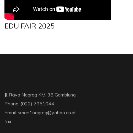
EDU FAIR 2025
Jl. Raya Nagreg KM. 38 Gamblung
Phone: (022) 7951044
Email: sman1nagreg@yahoo.co.id
fax: -