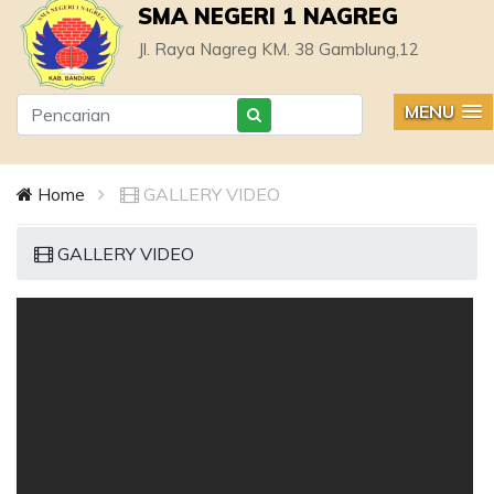
SMA NEGERI 1 NAGREG
Jl. Raya Nagreg KM. 38 Gamblung,12
MENU
Home
GALLERY VIDEO
GALLERY VIDEO