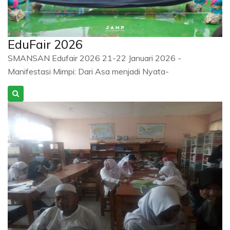
EduFair 2026
SMANSAN Edufair 2026 21-22 Januari 2026 -
Manifestasi Mimpi: Dari Asa menjadi Nyata-