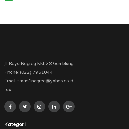
Jl. Raya Nagreg KM. 38 Gamblung
Phone: (022) 7951044
Email: sman1nagreg@yahoo.co.id
fax: -
Kategori