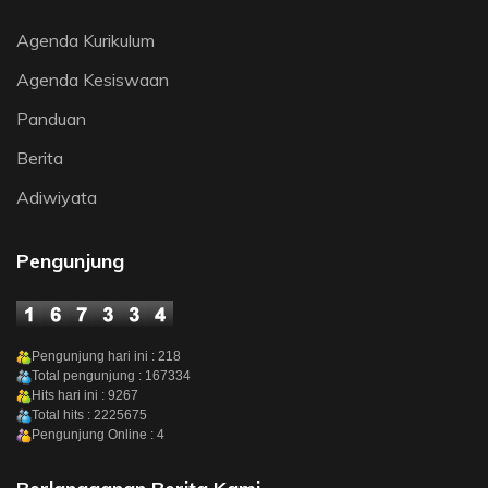
Agenda Kurikulum
Agenda Kesiswaan
Panduan
Berita
Adiwiyata
Pengunjung
Pengunjung hari ini : 218
Total pengunjung : 167334
Hits hari ini : 9267
Total hits : 2225675
Pengunjung Online : 4