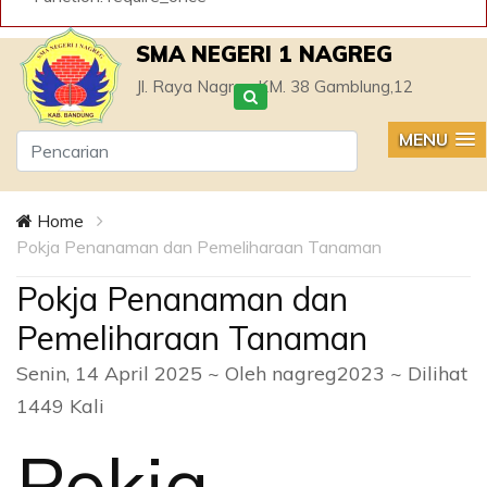
SMA NEGERI 1 NAGREG
Jl. Raya Nagreg KM. 38 Gamblung,12
MENU
Home
Pokja Penanaman dan Pemeliharaan Tanaman
Pokja Penanaman dan
Pemeliharaan Tanaman
Senin, 14 April 2025 ~ Oleh nagreg2023 ~ Dilihat
1449 Kali
Pokja