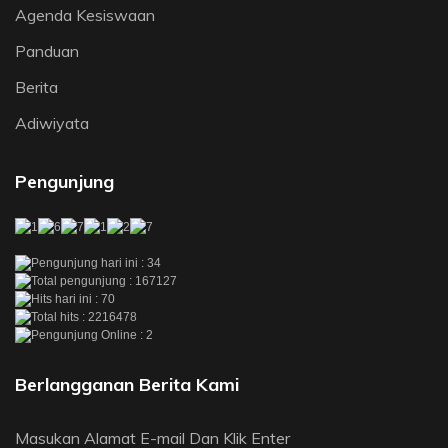
Agenda Kesiswaan
Panduan
Berita
Adiwiyata
Pengunjung
Pengunjung hari ini : 34
Total pengunjung : 167127
Hits hari ini : 70
Total hits : 2216478
Pengunjung Online : 2
Berlangganan Berita Kami
Masukan Alamat E-mail Dan Klik Enter