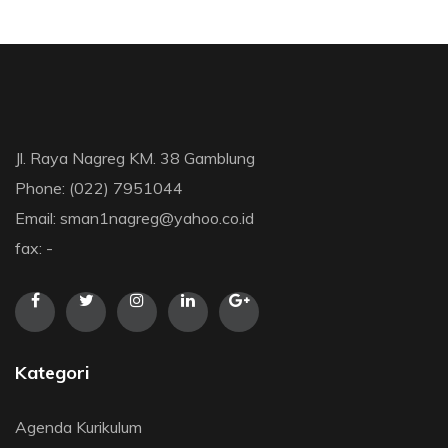
Jl. Raya Nagreg KM. 38 Gamblung
Phone: (022) 7951044
Email: sman1nagreg@yahoo.co.id
fax: -
Kategori
Agenda Kurikulum