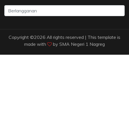
Copyright ©
2026 All rights reserved | This template is
made with
by
SMA Negeri 1 Nagreg