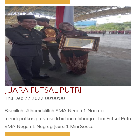
JUARA FUTSAL PUTRI
Thu Dec 22 2022 00:00:00
Bismillah...Alhamdulillah SMA Negeri 1 Nagreg
mendapatkan prestasi di bidang olahraga. Tim Futsal Putri
SMA Negeri 1 Nagreg Juara 1 Mini Soccer