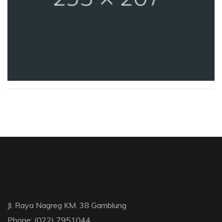
Jl. Raya Nagreg KM. 38 Gamblung
Phone: (022) 7951044