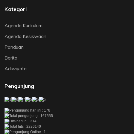
Kategori
Agenda Kurikulum
Agenda Kesiswaan
Panduan
Berita
Adiwiyata
Pengunjung
Pengunjung hari ini : 178
Total pengunjung : 167555
Hits hari ini : 314
Total hits : 2226140
Pengunjung Online : 1