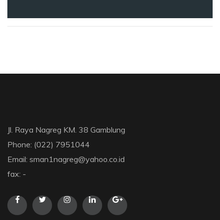
Jl. Raya Nagreg KM. 38 Gamblung
Phone: (022) 7951044
Email: sman1nagreg@yahoo.co.id
fax: -