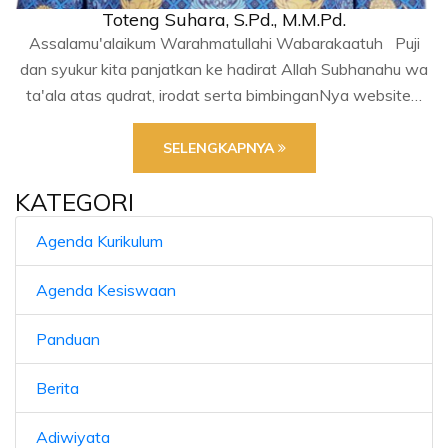
Toteng Suhara, S.Pd., M.M.Pd.
Assalamu'alaikum Warahmatullahi Wabarakaatuh Puji
dan syukur kita panjatkan ke hadirat Allah Subhanahu wa
ta'ala atas qudrat, irodat serta bimbinganNya website…
SELENGKAPNYA
KATEGORI
Agenda Kurikulum
Agenda Kesiswaan
Panduan
Berita
Adiwiyata