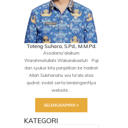
Toteng Suhara, S.Pd., M.M.Pd.
Assalamu'alaikum
Warahmatullahi Wabarakaatuh Puji
dan syukur kita panjatkan ke hadirat
Allah Subhanahu wa ta'ala atas
qudrat, irodat serta bimbinganNya
website…
SELENGKAPNYA
KATEGORI