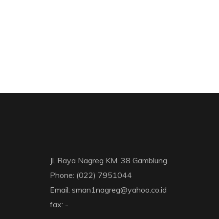
Jl. Raya Nagreg KM. 38 Gamblung
Phone: (022) 7951044
Email: sman1nagreg@yahoo.co.id
fax: -