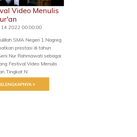
ival Video Menulis
ur'an
n 14 2022 00:00:00
ulillah SMA Negeri 1 Nagreg
tkan prestasi di tahun
Seni Nur Rahmawati sebagai
ng Festival Video Menulis
an Tingkat N
SELENGKAPNYA