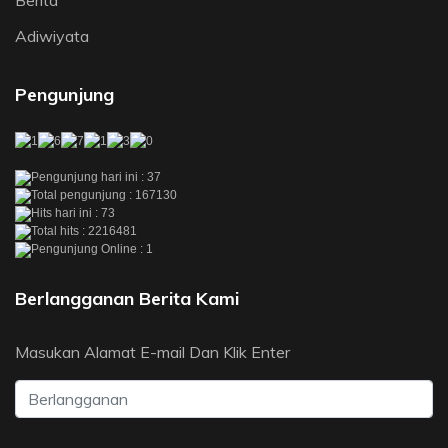
Berita
Adiwiyata
Pengunjung
Pengunjung hari ini : 37
Total pengunjung : 167130
Hits hari ini : 73
Total hits : 2216481
Pengunjung Online : 1
Berlangganan Berita Kami
Masukan Alamat E-mail Dan Klik Enter