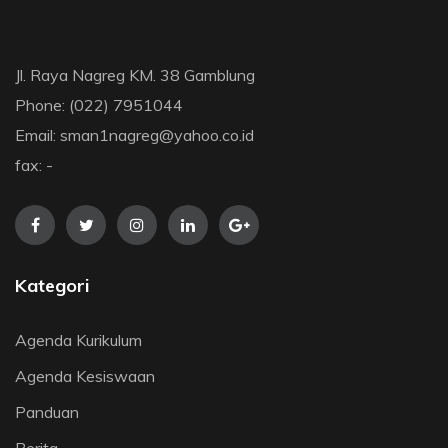
Jl. Raya Nagreg KM. 38 Gamblung
Phone: (022) 7951044
Email: sman1nagreg@yahoo.co.id
fax: -
Kategori
Agenda Kurikulum
Agenda Kesiswaan
Panduan