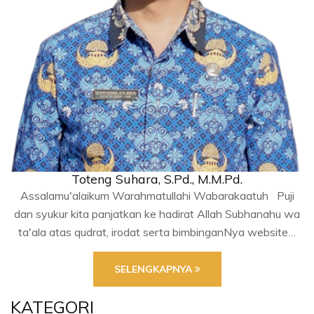
Toteng Suhara, S.Pd., M.M.Pd.
Assalamu'alaikum Warahmatullahi Wabarakaatuh Puji
dan syukur kita panjatkan ke hadirat Allah Subhanahu wa
ta'ala atas qudrat, irodat serta bimbinganNya website…
SELENGKAPNYA
KATEGORI