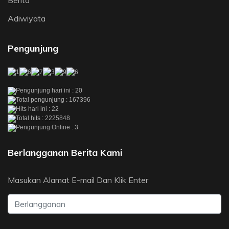
Berita
Adiwiyata
Pengunjung
Pengunjung hari ini : 20
Total pengunjung : 167396
Hits hari ini : 22
Total hits : 2225848
Pengunjung Online : 3
Berlangganan Berita Kami
Masukan Alamat E-mail Dan Klik Enter