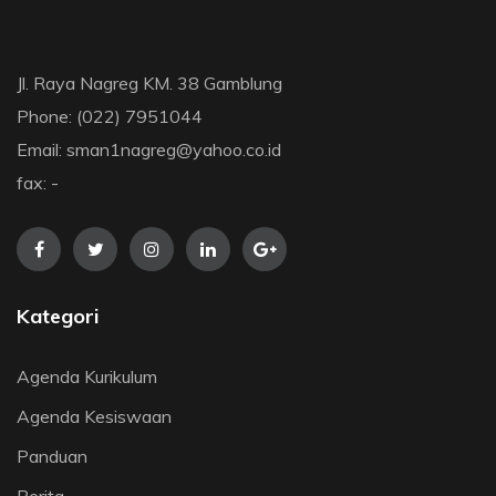
Jl. Raya Nagreg KM. 38 Gamblung
Phone: (022) 7951044
Email: sman1nagreg@yahoo.co.id
fax: -
Kategori
Agenda Kurikulum
Agenda Kesiswaan
Panduan