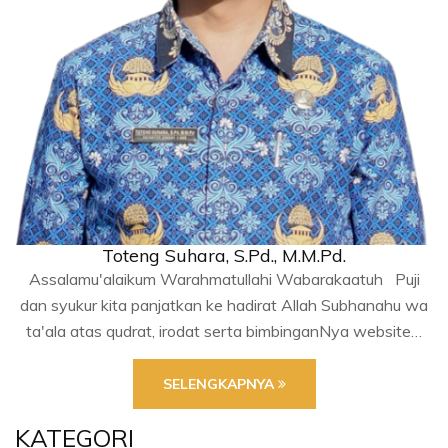
Toteng Suhara, S.Pd., M.M.Pd.
Assalamu'alaikum Warahmatullahi Wabarakaatuh Puji
dan syukur kita panjatkan ke hadirat Allah Subhanahu wa
ta'ala atas qudrat, irodat serta bimbinganNya website…
SELENGKAPNYA
KATEGORI