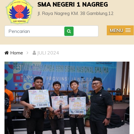
SMA NEGERI 1 NAGREG
Jl. Raya Nagreg KM. 38 Gamblung,12
MENU
Home
JULI 2024