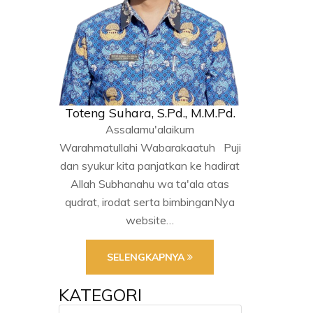
Toteng Suhara, S.Pd., M.M.Pd.
Assalamu'alaikum
Warahmatullahi Wabarakaatuh Puji
dan syukur kita panjatkan ke hadirat
Allah Subhanahu wa ta'ala atas
qudrat, irodat serta bimbinganNya
website…
SELENGKAPNYA
KATEGORI