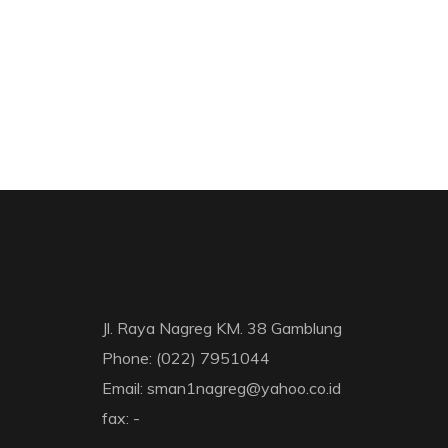
Jl. Raya Nagreg KM. 38 Gamblung
Phone: (022) 7951044
Email: sman1nagreg@yahoo.co.id
fax: -