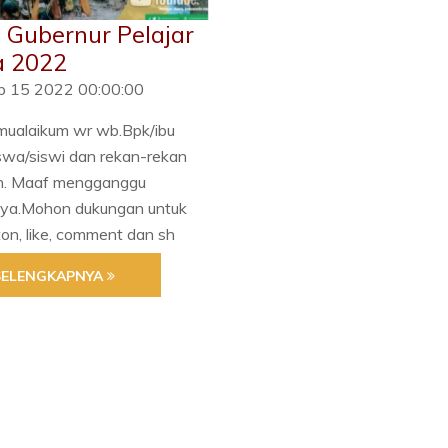
a Gubernur Pelajar
a 2022
p 15 2022 00:00:00
mualaikum wr wb.Bpk/ibu
iswa/siswi dan rekan-rekan
an. Maaf mengganggu
ya.Mohon dukungan untuk
n, like, comment dan sh
SELENGKAPNYA