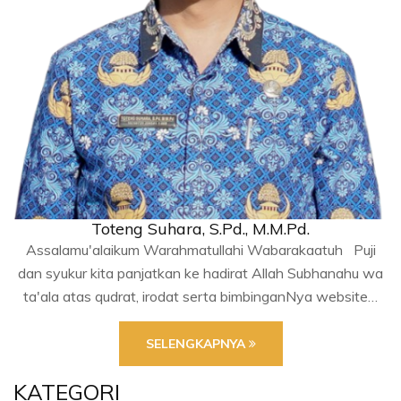
Toteng Suhara, S.Pd., M.M.Pd.
Assalamu'alaikum Warahmatullahi Wabarakaatuh Puji
dan syukur kita panjatkan ke hadirat Allah Subhanahu wa
ta'ala atas qudrat, irodat serta bimbinganNya website…
SELENGKAPNYA
KATEGORI