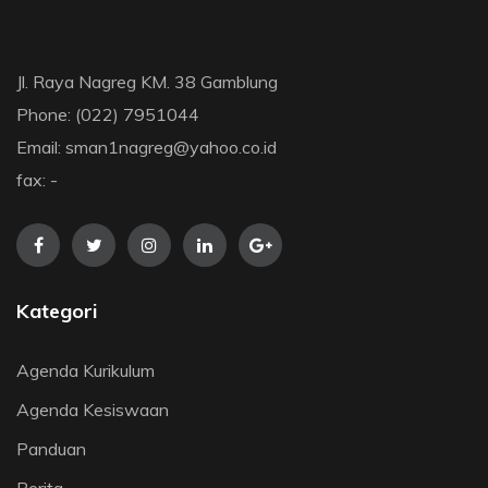
Jl. Raya Nagreg KM. 38 Gamblung
Phone: (022) 7951044
Email: sman1nagreg@yahoo.co.id
fax: -
Kategori
Agenda Kurikulum
Agenda Kesiswaan
Panduan