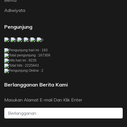
Berita
Adiwiyata
Pengunjung
Pengunjung hari ini : 193
Total pengunjung : 167309
Hits hari ini : 9235
Total hits : 2225643
Pengunjung Online : 2
Berlangganan Berita Kami
Masukan Alamat E-mail Dan Klik Enter