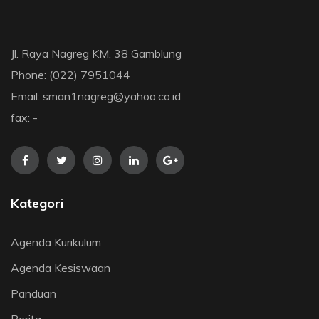
Jl. Raya Nagreg KM. 38 Gamblung
Phone: (022) 7951044
Email: sman1nagreg@yahoo.co.id
fax: -
Kategori
Agenda Kurikulum
Agenda Kesiswaan
Panduan