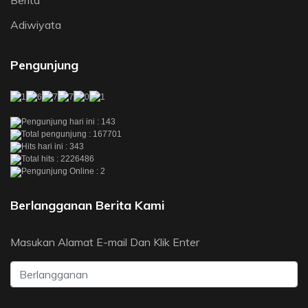
Berita
Adiwiyata
Pengunjung
Pengunjung hari ini : 143
Total pengunjung : 167701
Hits hari ini : 343
Total hits : 2226486
Pengunjung Online : 2
Berlangganan Berita Kami
Masukan Alamat E-mail Dan Klik Enter