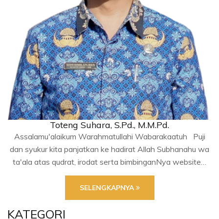
Toteng Suhara, S.Pd., M.M.Pd.
Assalamu'alaikum Warahmatullahi Wabarakaatuh Puji
dan syukur kita panjatkan ke hadirat Allah Subhanahu wa
ta'ala atas qudrat, irodat serta bimbinganNya website…
SELENGKAPNYA
KATEGORI