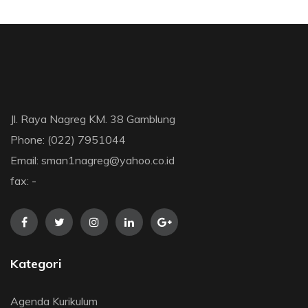
Jl. Raya Nagreg KM. 38 Gamblung
Phone: (022) 7951044
Email: sman1nagreg@yahoo.co.id
fax: -
Kategori
Agenda Kurikulum