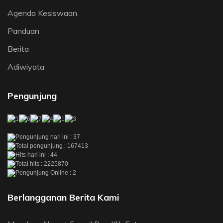
Agenda Kesiswaan
Panduan
Berita
Adiwiyata
Pengunjung
Pengunjung hari ini : 37
Total pengunjung : 167413
Hits hari ini : 44
Total hits : 2225870
Pengunjung Online : 2
Berlangganan Berita Kami