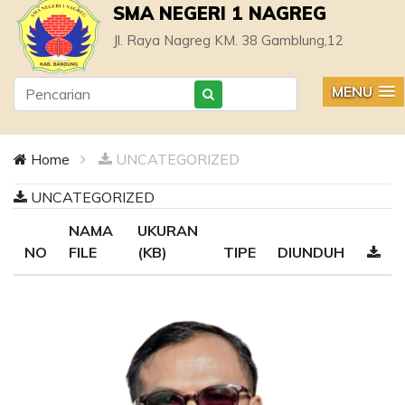
SMA NEGERI 1 NAGREG
Jl. Raya Nagreg KM. 38 Gamblung,12
MENU
Home
UNCATEGORIZED
UNCATEGORIZED
NAMA
UKURAN
NO
FILE
(KB)
TIPE
DIUNDUH