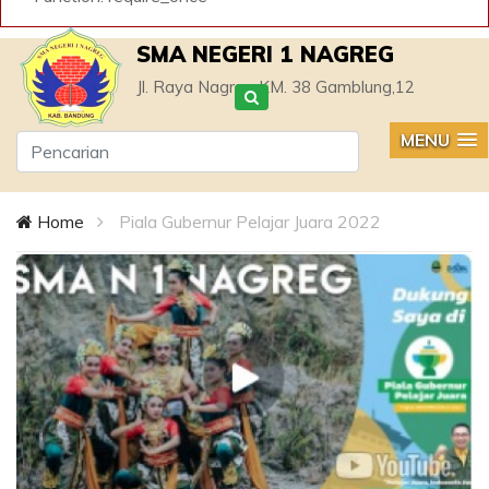
SMA NEGERI 1 NAGREG
Jl. Raya Nagreg KM. 38 Gamblung,12
MENU
Home
Piala Gubernur Pelajar Juara 2022