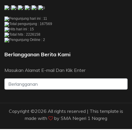
Pengunjung hari ini : 11
Total pengunjung : 167569
Hits hari ini : 15
Total hits : 2226158
Pengunjung Online : 2
Berlangganan Berita Kami
Masukan Alamat E-mail Dan Klik Enter
Copyright ©
2026 All rights reserved | This template is
made with
by
SMA Negeri 1 Nagreg