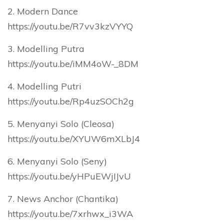
2. Modern Dance
https://youtu.be/R7vv3kzVYYQ
3. Modelling Putra
https://youtu.be/iMM4oW-_8DM
4. Modelling Putri
https://youtu.be/Rp4uzSOCh2g
5. Menyanyi Solo (Cleosa)
https://youtu.be/XYUW6mXLbJ4
6. Menyanyi Solo (Seny)
https://youtu.be/yHPuEWjIJvU
7. News Anchor (Chantika)
https://youtu.be/7xrhwx_i3WA