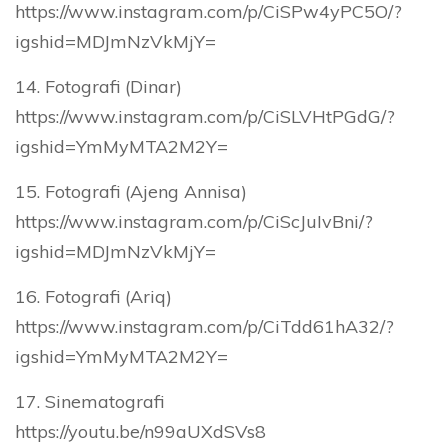
https://www.instagram.com/p/CiSPw4yPC5O/?
igshid=MDJmNzVkMjY=
14. Fotografi (Dinar)
https://www.instagram.com/p/CiSLVHtPGdG/?
igshid=YmMyMTA2M2Y=
15. Fotografi (Ajeng Annisa)
https://www.instagram.com/p/CiScJuIvBni/?
igshid=MDJmNzVkMjY=
16. Fotografi (Ariq)
https://www.instagram.com/p/CiTdd61hA32/?
igshid=YmMyMTA2M2Y=
17. Sinematografi
https://youtu.be/n99aUXdSVs8