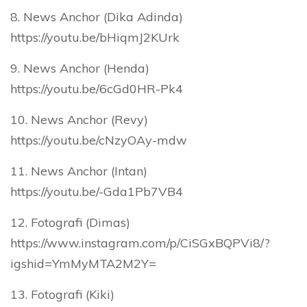
8. News Anchor (Dika Adinda)
https://youtu.be/bHiqmJ2KUrk
9. News Anchor (Henda)
https://youtu.be/6cGd0HR-Pk4
10. News Anchor (Revy)
https://youtu.be/cNzyOAy-mdw
11. News Anchor (Intan)
https://youtu.be/-Gda1Pb7VB4
12. Fotografi (Dimas)
https://www.instagram.com/p/CiSGxBQPVi8/?
igshid=YmMyMTA2M2Y=
13. Fotografi (Kiki)