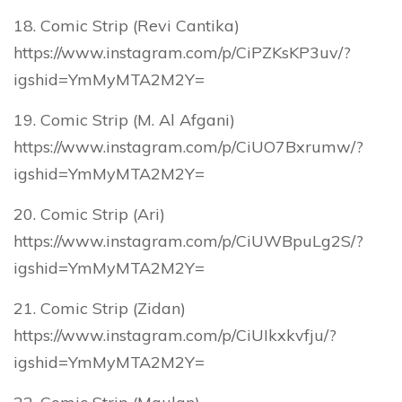
18. Comic Strip (Revi Cantika)
https://www.instagram.com/p/CiPZKsKP3uv/?
igshid=YmMyMTA2M2Y=
19. Comic Strip (M. Al Afgani)
https://www.instagram.com/p/CiUO7Bxrumw/?
igshid=YmMyMTA2M2Y=
20. Comic Strip (Ari)
https://www.instagram.com/p/CiUWBpuLg2S/?
igshid=YmMyMTA2M2Y=
21. Comic Strip (Zidan)
https://www.instagram.com/p/CiUIkxkvfju/?
igshid=YmMyMTA2M2Y=