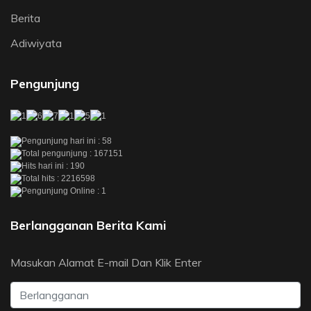
Berita
Adiwiyata
Pengunjung
Pengunjung hari ini : 58
Total pengunjung : 167151
Hits hari ini : 190
Total hits : 2216598
Pengunjung Online : 1
Berlangganan Berita Kami
Masukan Alamat E-mail Dan Klik Enter