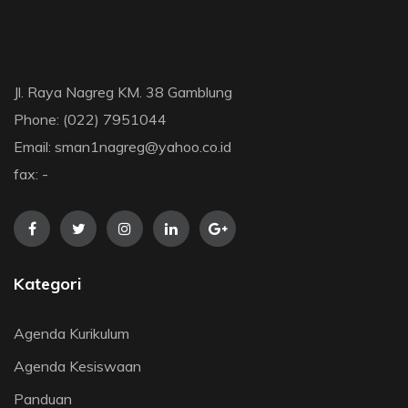
Jl. Raya Nagreg KM. 38 Gamblung
Phone: (022) 7951044
Email: sman1nagreg@yahoo.co.id
fax: -
Kategori
Agenda Kurikulum
Agenda Kesiswaan
Panduan