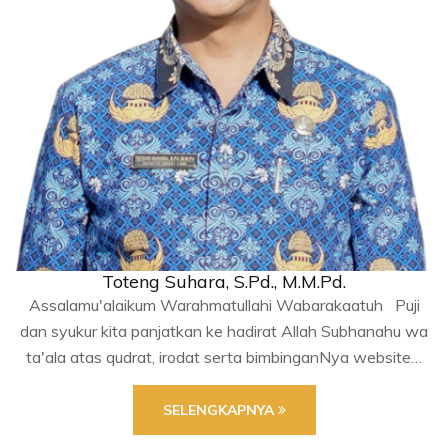
Toteng Suhara, S.Pd., M.M.Pd.
Assalamu'alaikum Warahmatullahi Wabarakaatuh Puji
dan syukur kita panjatkan ke hadirat Allah Subhanahu wa
ta'ala atas qudrat, irodat serta bimbinganNya website…
SELENGKAPNYA