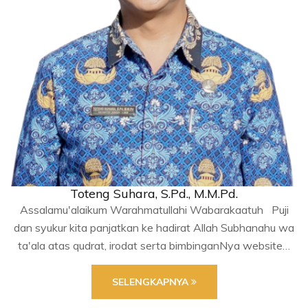
Toteng Suhara, S.Pd., M.M.Pd.
Assalamu'alaikum Warahmatullahi Wabarakaatuh Puji
dan syukur kita panjatkan ke hadirat Allah Subhanahu wa
ta'ala atas qudrat, irodat serta bimbinganNya website…
SELENGKAPNYA