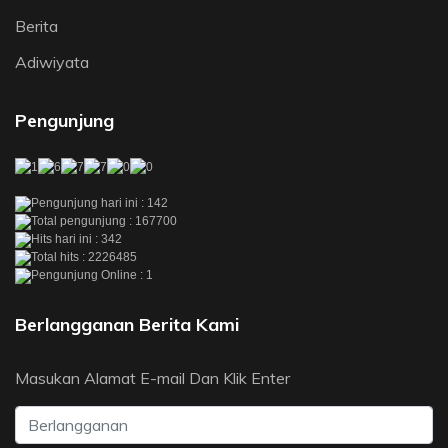
Berita
Adiwiyata
Pengunjung
Pengunjung hari ini : 142
Total pengunjung : 167700
Hits hari ini : 342
Total hits : 2226485
Pengunjung Online : 1
Berlangganan Berita Kami
Masukan Alamat E-mail Dan Klik Enter