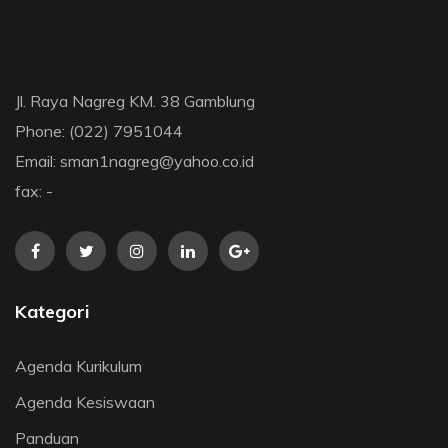
Jl. Raya Nagreg KM. 38 Gamblung
Phone: (022) 7951044
Email: sman1nagreg@yahoo.co.id
fax: -
Kategori
Agenda Kurikulum
Agenda Kesiswaan
Panduan