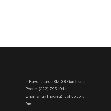
Jl. Raya Nagreg KM. 38 Gamblung
Phone: (022) 7951044
Email: sman1nagreg@yahoo.co.id
fax: -