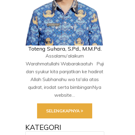
Toteng Suhara, S.Pd., M.M.Pd.
Assalamu'alaikum
Warahmatullahi Wabarakaatuh Puji
dan syukur kita panjatkan ke hadirat
Allah Subhanahu wa ta'ala atas
qudrat, irodat serta bimbinganNya
website…
SELENGKAPNYA
KATEGORI