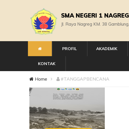
SMA NEGERI 1 NAGREG
Jl. Raya Nagreg KM. 38 Gamblung
PROFIL
AKADEMIK
KONTAK
Home
#TANGGAPBENCANA