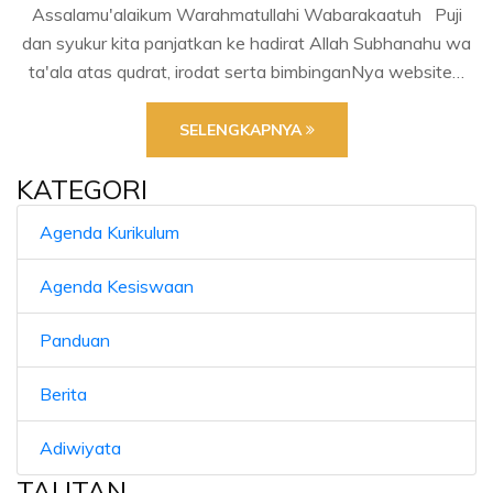
Assalamu'alaikum Warahmatullahi Wabarakaatuh Puji
dan syukur kita panjatkan ke hadirat Allah Subhanahu wa
ta'ala atas qudrat, irodat serta bimbinganNya website…
SELENGKAPNYA
KATEGORI
Agenda Kurikulum
Agenda Kesiswaan
Panduan
Berita
Adiwiyata
TAUTAN