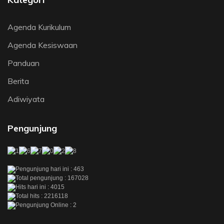
Agenda Kurikulum
Agenda Kesiswaan
Panduan
Berita
Adiwiyata
Pengunjung
Pengunjung hari ini : 463
Total pengunjung : 167028
Hits hari ini : 4015
Total hits : 2216118
Pengunjung Online : 2