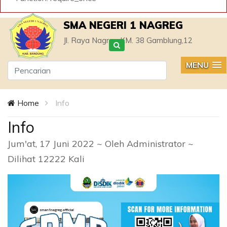
SMA NEGERI 1 NAGREG
Jl. Raya Nagreg KM. 38 Gamblung,12
MENU
Home
Info
Info
Jum'at, 17 Juni 2022 ~ Oleh Administrator ~
Dilihat 12222 Kali