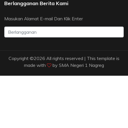
Berlangganan Berita Kami
Masukan Alamat E-mail Dan Klik Enter
Copyright ©
2026 All rights reserved | This template is
made with
by
SMA Negeri 1 Nagreg