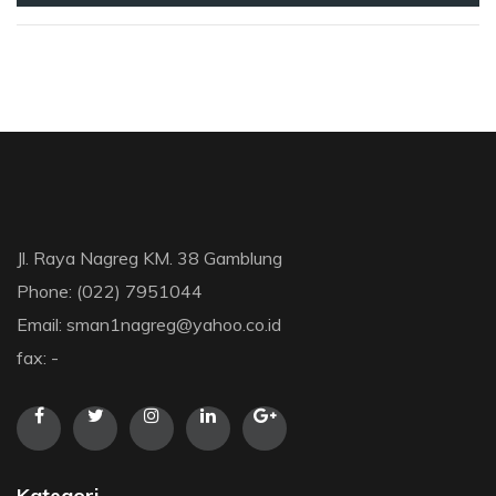
Jl. Raya Nagreg KM. 38 Gamblung
Phone: (022) 7951044
Email: sman1nagreg@yahoo.co.id
fax: -
Kategori