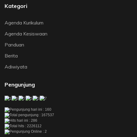
Kategori
Agenda Kurikulum
Agenda Kesiswaan
Panduan
Berita
Adiwiyata
Pengunjung
Pengunjung hari ini : 160
Total pengunjung : 167537
Hits hari ini : 286
Total hits : 2226112
Pengunjung Online : 2