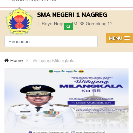
SMA NEGERI 1 NAGREG
Jl. Raya Nagreg KM. 38 Gamblung,12
MENU
Home
Wilujeng Milangkala