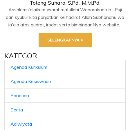
Toteng Suhara, S.Pd., M.M.Pd.
Assalamu'alaikum Warahmatullahi Wabarakaatuh Puji
dan syukur kita panjatkan ke hadirat Allah Subhanahu wa
ta'ala atas qudrat, irodat serta bimbinganNya website…
SELENGKAPNYA
KATEGORI
Agenda Kurikulum
Agenda Kesiswaan
Panduan
Berita
Adiwiyata