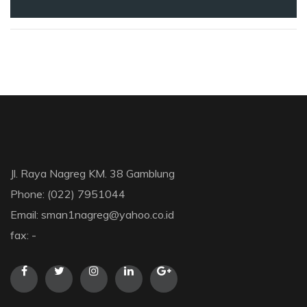
Jl. Raya Nagreg KM. 38 Gamblung
Phone: (022) 7951044
Email: sman1nagreg@yahoo.co.id
fax: -